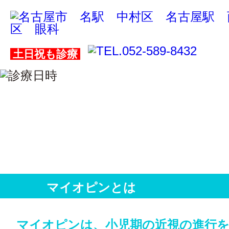
土日祝も診療
マイオピンとは
マイオピンは、小児期の近視の進行